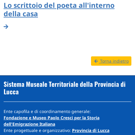
Lo scrittoio del poeta all'interno
della casa
Torna indietro
Sistema Museale Territoriale della Provincia di
Lucca
Ente capofila e di coordinamento generale:
Fondazione e Museo Paolo Cresci per la Storia
dell'Emigrazione Italiana
Ente progettuale e organizzativo:
Provincia di Lucca