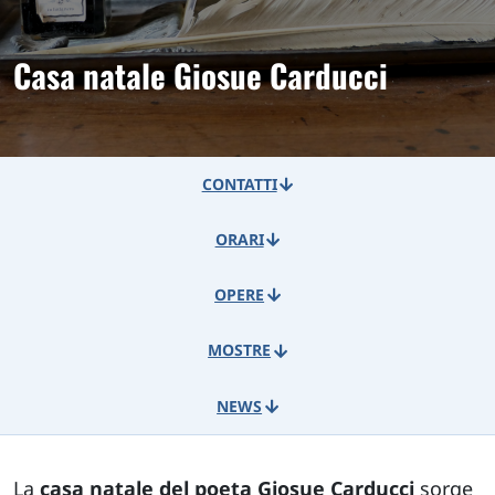
Casa natale Giosue Carducci
CONTATTI
ORARI
OPERE
MOSTRE
NEWS
La
casa natale del poeta Giosue Carducci
sorge