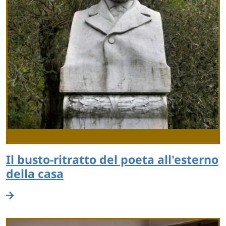
Il busto-ritratto del poeta all'esterno
della casa