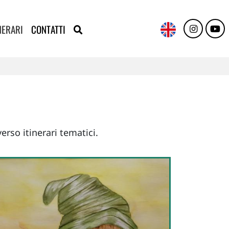
NERARI
CONTATTI
erso itinerari tematici.