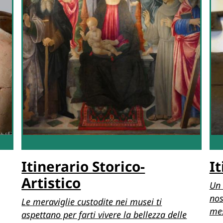
Itinerario Storico-
I
Artistico
Un 
nos
Le meraviglie custodite nei musei ti
mes
aspettano per farti vivere la bellezza delle