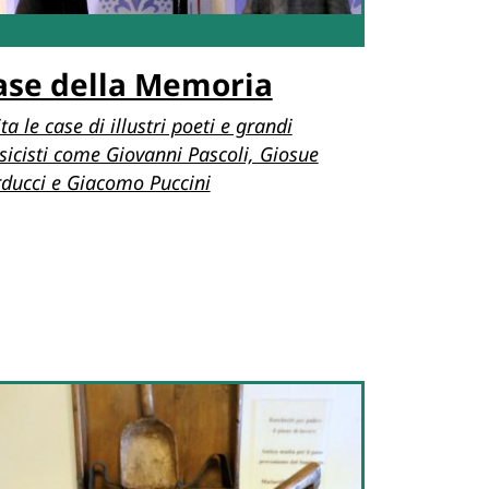
ase della Memoria
ita le case di illustri poeti e grandi
icisti come Giovanni Pascoli, Giosue
ducci e Giacomo Puccini