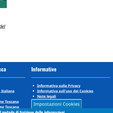
del
cca
Informative
Informativa sulla Privacy
 Italiana
Informativa sull'uso dei Cookies
Note legali
ne Toscana
Impostazioni Cookies
ne Toscana
l metodo di fruizione delle informazioni