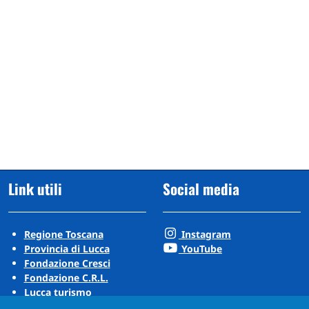
Link utili
Social media
Regione Toscana
Instagram
Provincia di Lucca
YouTube
Fondazione Cresci
Fondazione C.R.L.
Lucca turismo
Visit Tuscany