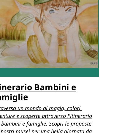
tinerario Bambini e
amiglie
raversa un mondo di magia, colori,
enture e scoperte attraverso l'itinerario
 bambini e famiglie. Scopri le proposte
 nostri musei per una bella giornata da