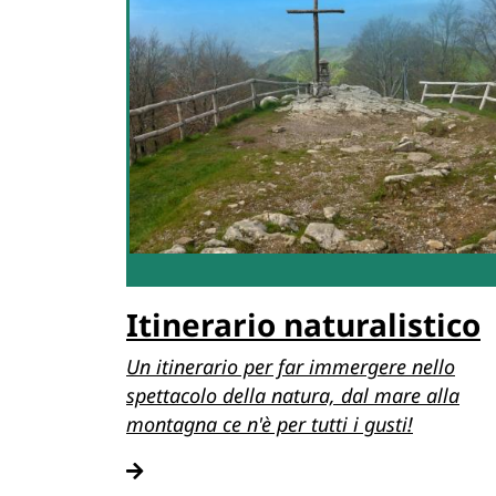
Itinerario naturalistico
Un itinerario per far immergere nello
spettacolo della natura, dal mare alla
montagna ce n'è per tutti i gusti!