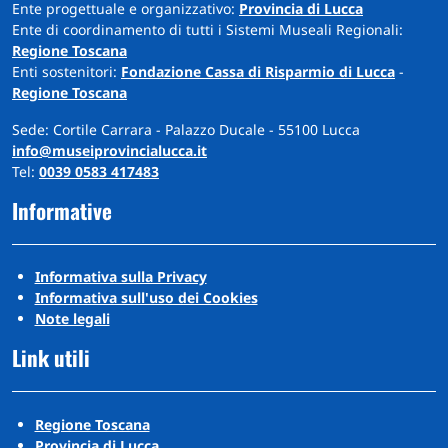
Ente progettuale e organizzativo:
Provincia di Lucca
Ente di coordinamento di tutti i Sistemi Museali Regionali:
Regione Toscana
Enti sostenitori:
Fondazione Cassa di Risparmio di Lucca
-
Regione Toscana
Sede: Cortile Carrara - Palazzo Ducale - 55100 Lucca
info@museiprovincialucca.it
Tel:
0039 0583 417483
Informative
Informativa sulla Privacy
Informativa sull'uso dei Cookies
Note legali
Link utili
Regione Toscana
Provincia di Lucca