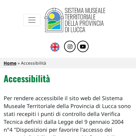
Sistema Museale Territoriale della Provinc
Navigazione principale
Salta al contenuto principale
Briciole di pane
Home
Accessibilità
Accessibilità
Per rendere accessibile il sito web del Sistema
Museale Territoriale della Provincia di Lucca sono
stati recepiti i punti di controllo della Verifica
Tecnica definiti dalla Legge del 9 gennaio 2004
n°4 "Disposizioni per favorire l'accesso dei