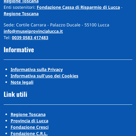
Regione Toscana
Enti sostenitori:
Fondazione Cassa di Risparmio di Lucca
-
Regione Toscana
Sede: Cortile Carrara - Palazzo Ducale - 55100 Lucca
info@museiprovincialucca.it
Tel:
0039 0583 417483
Informative
Informativa sulla Privacy
Informativa sull'uso dei Cookies
Note legali
Link utili
Regione Toscana
Provincia di Lucca
Fondazione Cresci
Fondazione C.R.L.