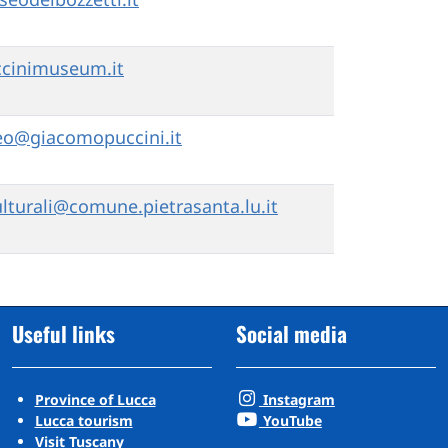
cinimuseum.it
eo@giacomopuccini.it
culturali@comune.pietrasanta.lu.it
Useful links
Social media
Province of Lucca
Instagram
Lucca tourism
YouTube
Visit Tuscany