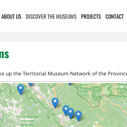
lla Provincia di Lucca
ABOUT US
DISCOVER THE MUSEUMS
PROJECTS
CONTACT
ms
ke up the Territorial Museum Network of the Province