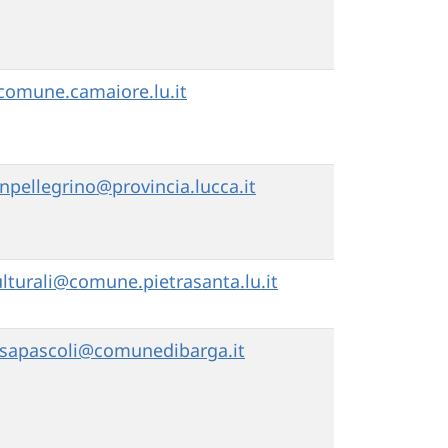
omune.camaiore.lu.it
pellegrino@provincia.lucca.it
culturali@comune.pietrasanta.lu.it
sapascoli@comunedibarga.it