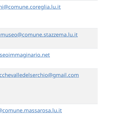
ini@comune.coreglia.lu.it
amuseo@comune.stazzema.lu.it
seoimmaginario.net
chevalledelserchio@gmail.com
@comune.massarosa.lu.it