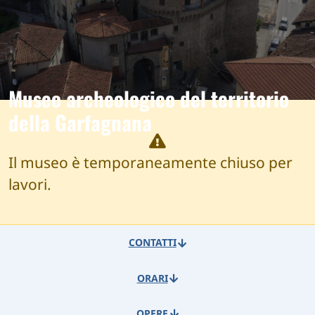
Museo archeologico del territorio
della Garfagnana
Il museo è temporaneamente chiuso per
lavori.
CONTATTI
ORARI
OPERE