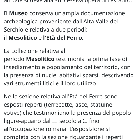
attuale si deve alla successiva opera di restauro.
Il Museo
conserva un'ampia documentazione
archeologica proveniente dall'Alta Valle del
Serchio e relativa a due periodi:
il
Mesolitico
e
l'Età del
Ferro
.
La collezione relativa al
periodo
Mesolitico
testimonia la prima fase di
insediamento e popolamento del territorio, con
la presenza di nuclei abitativi sparsi, descrivendo
vari strumenti litici e il loro utilizzo
Nella sezione relativa all'Età del Ferro sono
esposti reperti (terrecotte, asce, statuine
votive) che testimoniano la presenza del popolo
ligure-apuano dal III secolo a.C. fino
all'occupazione romana. L'esposizione si
completa con la sezione riguardante i reperti