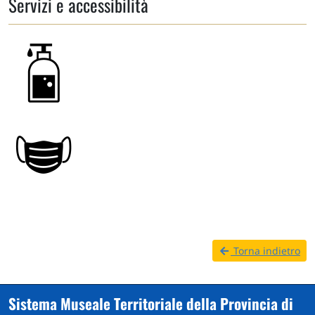
Servizi e accessibilità
Torna indietro
Sistema Museale Territoriale della Provincia di